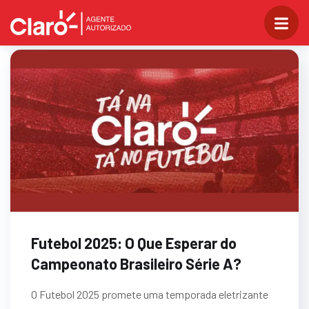
Futebol 2025: O Que Esperar do
Campeonato Brasileiro Série A?
O Futebol 2025 promete uma temporada eletrizante